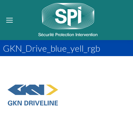
Se
GKN_Drive_blue_yell_rgb