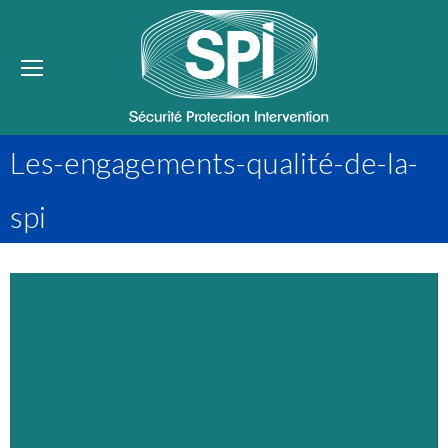
Se
Les-engagements-qualité-de-la-
spi