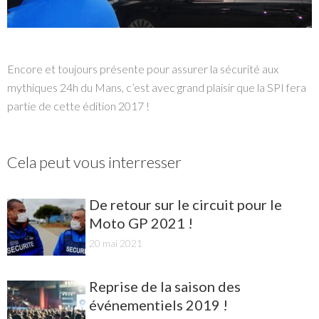
Encore et toujours présente pour assurer la sécurité aux
mythiques 24h du Mans, c’est avec grand plaisir que la SPI fera
partie de cette édition 2017 !
Cela peut vous interresser
De retour sur le circuit pour le
Moto GP 2021 !
20 mai 2021
Reprise de la saison des
événementiels 2019 !