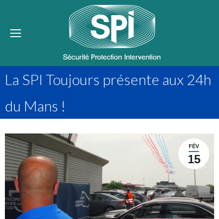
Se
La SPI Toujours présente aux 24h
du Mans !
FÉV
15