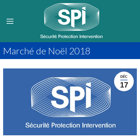
Se
Marché de Noël 2018
DÉC
17