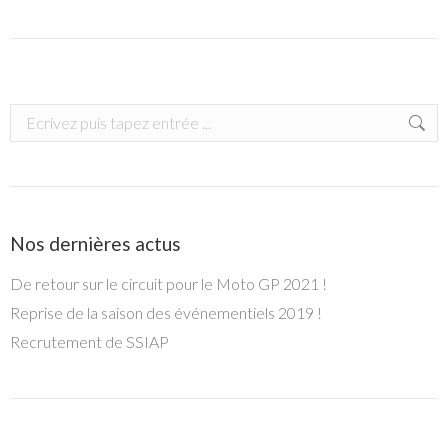
Search:
Nos dernières actus
De retour sur le circuit pour le Moto GP 2021 !
Reprise de la saison des événementiels 2019 !
Recrutement de SSIAP