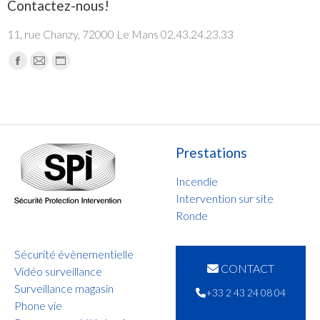
Contactez-nous!
11, rue Chanzy, 72000 Le Mans 02.43.24.23.33
Trouvez nous sur :
Facebook
Mail
Site
page
page
Web
opens
opens
page
in
in
opens
new
new
in
Prestations
window
window
new
window
Incendie
Intervention sur site
Ronde
Sécurité évènementielle
CONTACT
Vidéo surveillance
Surveillance magasin
+33 2 43 24 08 04
Phone vie