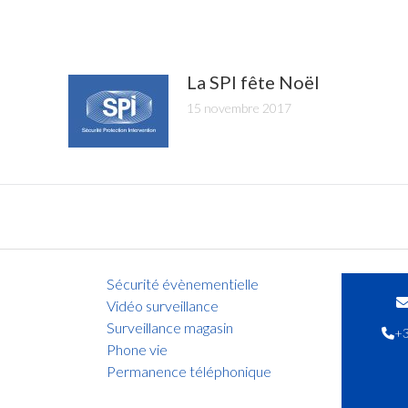
La SPI fête Noël
15 novembre 2017
Sécurité évènementielle
Vidéo surveillance
Surveillance magasin
+3
Phone vie
Permanence téléphonique