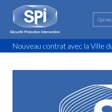
Qui no
Qui no
Nouveau contrat avec la Ville 